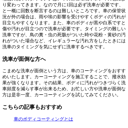
り変わってきます。なので月に1回は必ず洗車が必要です、
と一概に回数を断言するのは難しいところです。車の保管状
況が外の場合は、雨や埃の影響を受けやすくボディの汚れが
目立ちやすくなります。また、車のボディが黒や白系ですと
傷や汚れが目立つので洗車が必要です。タイミングの難しい
洗車ですが、鳥の糞・虫の死骸がついた時や花粉・黄砂の汚
れがついた場合など、イレギュラーな汚れ方をしたときには
洗車のタイミングを気にせずに洗車するべきです。
洗車が面倒な方へ
こまめな洗車が面倒という方は、車のコーティングをおすす
めいたします。カーコーティングを施工することで、撥水効
果が強くなります。その結果、ボディに汚れがつきづらく洗
車頻度を減らす事が出来るため、お忙しい方や洗車が面倒な
方は是非一度、カーコーティングを試してみてください。
こちらの記事もおすすめ
車のボディコーティングとは