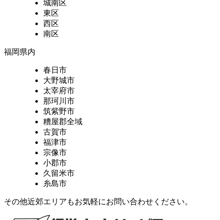
城南区
東区
西区
南区
福岡県内
春日市
大野城市
太宰府市
那珂川市
筑紫野市
糟屋郡全域
古賀市
福津市
宗像市
小郡市
久留米市
糸島市
その他近郊エリアもお気軽にお問い合わせください。