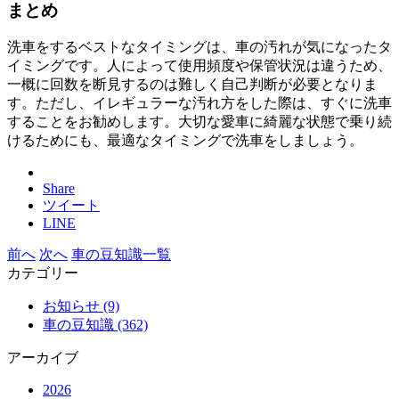
まとめ
洗車をするベストなタイミングは、車の汚れが気になったタ
イミングです。人によって使用頻度や保管状況は違うため、
一概に回数を断見するのは難しく自己判断が必要となりま
す。ただし、イレギュラーな汚れ方をした際は、すぐに洗車
することをお勧めします。大切な愛車に綺麗な状態で乗り続
けるためにも、最適なタイミングで洗車をしましょう。
Share
ツイート
LINE
前へ
次へ
車の豆知識一覧
カテゴリー
お知らせ (9)
車の豆知識 (362)
アーカイブ
2026