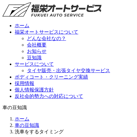
ホーム
福栄オートサービスについて
どんな会社なの？
会社概要
お知らせ
豆知識
サービスについて
タイヤ販売・出張タイヤ交換サービス
ボディコート・クリーニング実績
採用情報
個人情報保護方針
反社会的勢力への対応について
車の豆知識
ホーム
車の豆知識
洗車をするタイミング