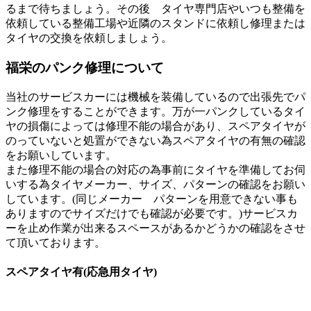
るまで待ちましょう。その後 タイヤ専門店やいつも整備を
依頼している整備工場や近隣のスタンドに依頼し修理または
タイヤの交換を依頼しましょう。
福栄のパンク修理について
当社のサービスカーには機械を装備しているので出張先でパ
ンク修理をすることができます。万が一パンクしているタイ
ヤの損傷によっては修理不能の場合があり、スペアタイヤが
のっていないと処置ができない為スペアタイヤの有無の確認
をお願いしています。
また修理不能の場合の対応の為事前にタイヤを準備してお伺
いする為タイヤメーカー、サイズ、パターンの確認をお願い
しています。(同じメーカー パターンを用意できない事も
ありますのでサイズだけでも確認が必要です。)サービスカ
ーを止め作業が出来るスペースがあるかどうかの確認をさせ
て頂いております。
スペアタイヤ有(応急用タイヤ)