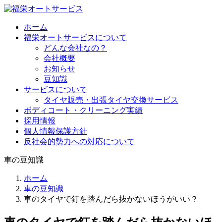
ホーム
福栄オートサービスについて
どんな会社なの？
会社概要
お知らせ
豆知識
サービスについて
タイヤ販売・出張タイヤ交換サービス
ボディコート・クリーニング実績
採用情報
個人情報保護方針
反社会的勢力への対応について
車の豆知識
ホーム
車の豆知識
車のタイヤで釘を踏んだら抜かないほうがいい？