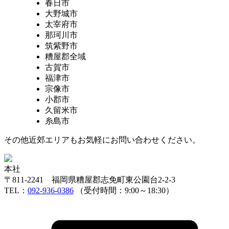
春日市
大野城市
太宰府市
那珂川市
筑紫野市
糟屋郡全域
古賀市
福津市
宗像市
小郡市
久留米市
糸島市
その他近郊エリアもお気軽にお問い合わせください。
本社
〒811-2241 福岡県糟屋郡志免町東公園台2-2-3
TEL：
092-936-0386
（受付時間：9:00～18:30）