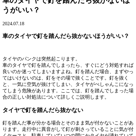
車のタイヤで釘を踏んだら抜かないほ
うがいい？
2024.07.18
車のタイヤで釘を踏んだら抜かないほうがいい？
タイヤのパンクは突然起こります。
車のタイヤで釘を踏んでしまったら、すぐにどう対処すれば
良いのか迷ってしまいますよね。釘を踏んだ場合、まずやっ
てはいけないのは、釘をその場で抜くことです。釘を抜く
と、一気に空気が抜けてしまい、タイヤがぺしゃんこになっ
てしまう危険があります。ここでは、釘を踏んでしまった場
合の正しい対処法について詳しくご説明します。
タイヤで釘を踏んだら抜かない
釘を踏んだ事が分かる場合とそのまま気が付かないことがあ
ります。走行中に異音がして釘が刺さっていることに気が付
くケースと、駐車していていつの間にかタイヤが潰れていて