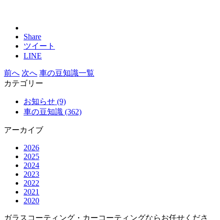
Share
ツイート
LINE
前へ
次へ
車の豆知識一覧
カテゴリー
お知らせ (9)
車の豆知識 (362)
アーカイブ
2026
2025
2024
2023
2022
2021
2020
ガラスコーティング・カーコーティングならお任せくださ